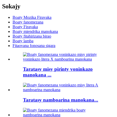
Sokajy
Boaty Mozika Firavaka
Boaty fanomezana
Boaty Firavaka
Boaty miendrika manokana
Boaty fitahirizana birao
Boaty lamba
Fitaovana fonosana sigara
Taratasy misy pirinty voninkazo
manokana ...
Taratasy namboarina manokana...