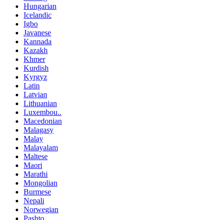
Hungarian
Icelandic
Igbo
Javanese
Kannada
Kazakh
Khmer
Kurdish
Kyrgyz
Latin
Latvian
Lithuanian
Luxembou..
Macedonian
Malagasy
Malay
Malayalam
Maltese
Maori
Marathi
Mongolian
Burmese
Nepali
Norwegian
Pashto