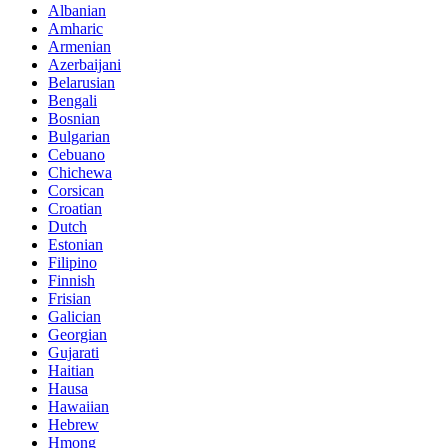
Albanian
Amharic
Armenian
Azerbaijani
Belarusian
Bengali
Bosnian
Bulgarian
Cebuano
Chichewa
Corsican
Croatian
Dutch
Estonian
Filipino
Finnish
Frisian
Galician
Georgian
Gujarati
Haitian
Hausa
Hawaiian
Hebrew
Hmong