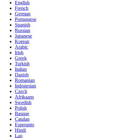
English
French
German
Portuguese
Spanish
Russian
Japanese
Korean
Arabic
Irish
Greek
Turkish
Italian
Danish
Romanian
Indonesian
Czech
Afrikaans
Swedish
Polish
Basque
Catalan
Esperanto
Hindi
Lao