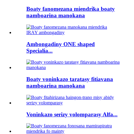
Boaty fanomezana miendrika boaty
namboarina manokana
Ambongadiny ONE shaped
Specialia...
Boaty voninkazo taratasy fitiavana
namboarina manokana
Voninkazo serizy volomparasy Alfa...