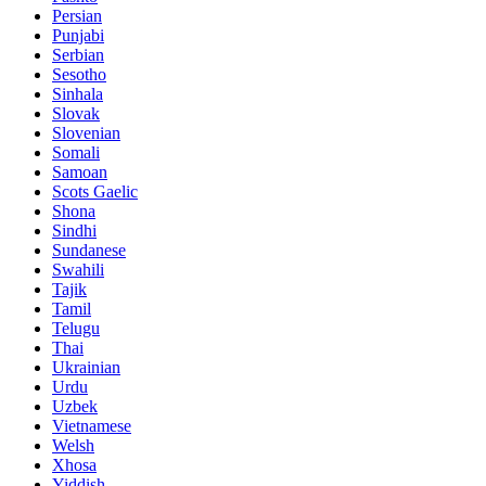
Persian
Punjabi
Serbian
Sesotho
Sinhala
Slovak
Slovenian
Somali
Samoan
Scots Gaelic
Shona
Sindhi
Sundanese
Swahili
Tajik
Tamil
Telugu
Thai
Ukrainian
Urdu
Uzbek
Vietnamese
Welsh
Xhosa
Yiddish