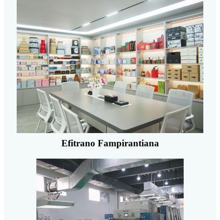
Efitrano Fampirantiana