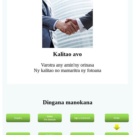
Kalitao avo
Varotra any amin'ny orinasa
Ny kalitao no mamaritra ny fotoana
Dingana manokana