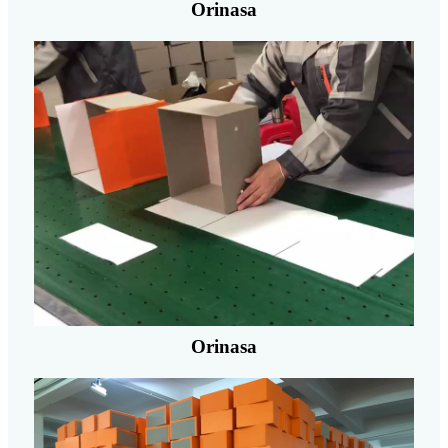
Orinasa
Orinasa