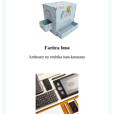
Faritra feno
Amboary ny endrika isan-karazany