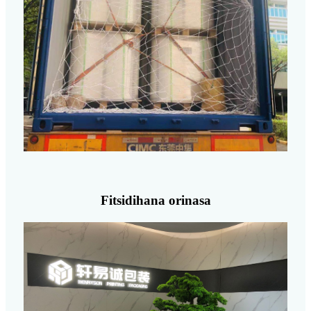
Fitsidihana orinasa