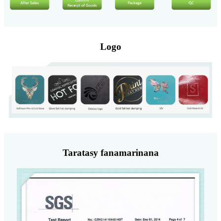
Logo
Taratasy fanamarinana