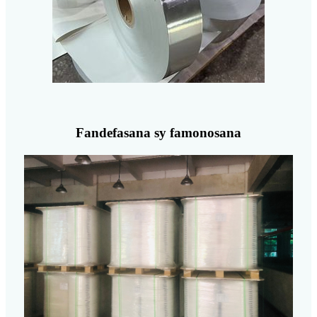
Fandefasana sy famonosana