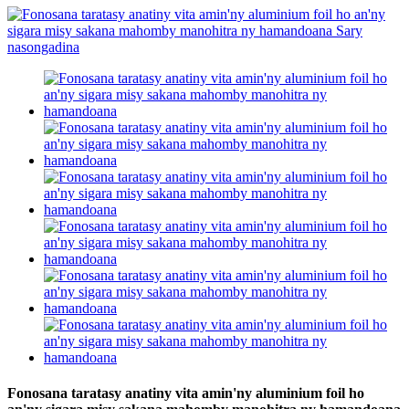
Fonosana taratasy anatiny vita amin'ny aluminium foil ho