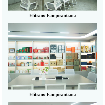
Efitrano Fampirantiana
Efitrano Fampirantiana