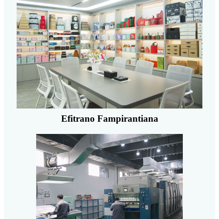
Efitrano Fampirantiana