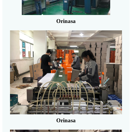
Orinasa
Orinasa