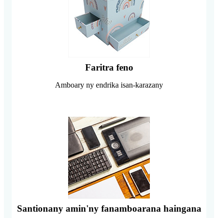
Faritra feno
Amboary ny endrika isan-karazany
Santionany amin'ny fanamboarana haingana