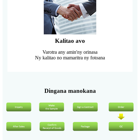
Kalitao avo
Varotra any amin'ny orinasa
Ny kalitao no mamaritra ny fotoana
Dingana manokana