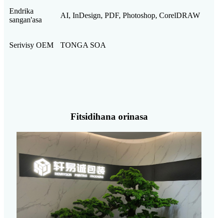
Endrika
AI, InDesign, PDF, Photoshop, CorelDRAW
sangan'asa
Serivisy OEM
TONGA SOA
Fitsidihana orinasa