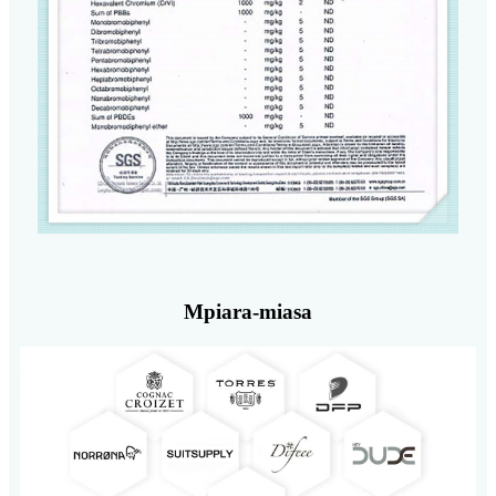
Mpiara-miasa