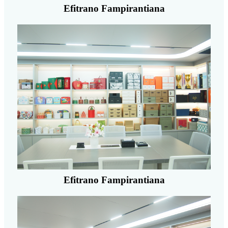
Efitrano Fampirantiana
Efitrano Fampirantiana