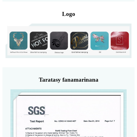
Logo
Taratasy fanamarinana