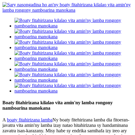
Boaty fitahirizana kilalao vita amin'ny lamba rongony
namboarina manokana
A
boaty fitahirizana lamba
Ny boaty fitehirizana lamba dia fitoeran-
javatra vita amin'ny lamba izay natao hitahirizana sy handaminana
zavatra isan-karazany. Misy habe sy endrika samihafa izy ireo ary