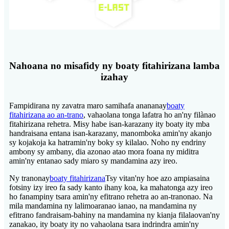
Nahoana no misafidy ny boaty fitahirizana lamba
izahay
Fampidirana ny zavatra maro samihafa anananay
boaty
fitahirizana ao an-trano
, vahaolana tonga lafatra ho an'ny filànao
fitahirizana rehetra. Misy habe isan-karazany ity boaty ity mba
handraisana entana isan-karazany, manomboka amin'ny akanjo
sy kojakoja ka hatramin'ny boky sy kilalao. Noho ny endriny
ambony sy ambany, dia azonao atao mora foana ny miditra
amin'ny entanao sady miaro sy mandamina azy ireo.
Ny tranonay
boaty fitahirizana
Tsy vitan'ny hoe azo ampiasaina
fotsiny izy ireo fa sady kanto ihany koa, ka mahatonga azy ireo
ho fanampiny tsara amin'ny efitrano rehetra ao an-tranonao. Na
mila mandamina ny lalimoaranao ianao, na mandamina ny
efitrano fandraisam-bahiny na mandamina ny kianja filalaovan'ny
zanakao, ity boaty ity no vahaolana tsara indrindra amin'ny